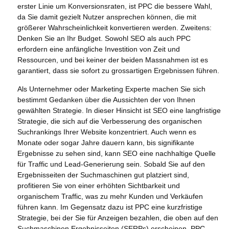
erster Linie um Konversionsraten, ist PPC die bessere Wahl,
da Sie damit gezielt Nutzer ansprechen können, die mit
größerer Wahrscheinlichkeit konvertieren werden. Zweitens:
Denken Sie an Ihr Budget. Sowohl SEO als auch PPC
erfordern eine anfängliche Investition von Zeit und
Ressourcen, und bei keiner der beiden Massnahmen ist es
garantiert, dass sie sofort zu grossartigen Ergebnissen führen.
Als Unternehmer oder Marketing Experte machen Sie sich
bestimmt Gedanken über die Aussichten der von Ihnen
gewählten Strategie. In dieser Hinsicht ist SEO eine langfristige
Strategie, die sich auf die Verbesserung des organischen
Suchrankings Ihrer Website konzentriert. Auch wenn es
Monate oder sogar Jahre dauern kann, bis signifikante
Ergebnisse zu sehen sind, kann SEO eine nachhaltige Quelle
für Traffic und Lead-Generierung sein. Sobald Sie auf den
Ergebnisseiten der Suchmaschinen gut platziert sind,
profitieren Sie von einer erhöhten Sichtbarkeit und
organischem Traffic, was zu mehr Kunden und Verkäufen
führen kann. Im Gegensatz dazu ist PPC eine kurzfristige
Strategie, bei der Sie für Anzeigen bezahlen, die oben auf den
Suchmaschinen Ergebnisseiten (SERPs) erscheinen. PPC