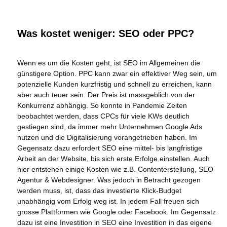
Was kostet weniger: SEO oder PPC?
Wenn es um die Kosten geht, ist SEO im Allgemeinen die
günstigere Option. PPC kann zwar ein effektiver Weg sein, um
potenzielle Kunden kurzfristig und schnell zu erreichen, kann
aber auch teuer sein. Der Preis ist massgeblich von der
Konkurrenz abhängig. So konnte in Pandemie Zeiten
beobachtet werden, dass CPCs für viele KWs deutlich
gestiegen sind, da immer mehr Unternehmen Google Ads
nutzen und die Digitalisierung vorangetrieben haben. Im
Gegensatz dazu erfordert SEO eine mittel- bis langfristige
Arbeit an der Website, bis sich erste Erfolge einstellen. Auch
hier entstehen einige Kosten wie z.B. Contenterstellung, SEO
Agentur & Webdesigner. Was jedoch in Betracht gezogen
werden muss, ist, dass das investierte Klick-Budget
unabhängig vom Erfolg weg ist. In jedem Fall freuen sich
grosse Plattformen wie Google oder Facebook. Im Gegensatz
dazu ist eine Investition in SEO eine Investition in das eigene