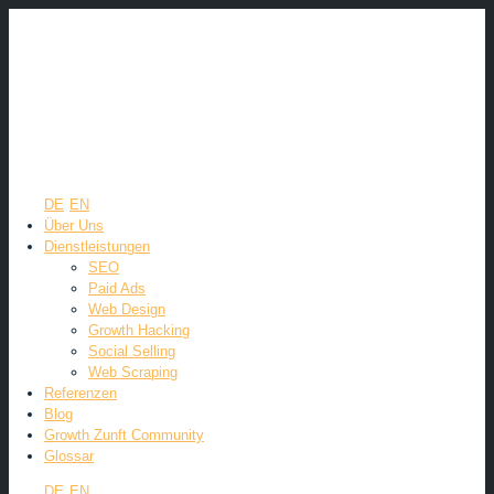
DE
EN
Über Uns
Dienstleistungen
SEO
Paid Ads
Web Design
Growth Hacking
Social Selling
Web Scraping
Referenzen
Blog
Growth Zunft Community
Glossar
DE
EN