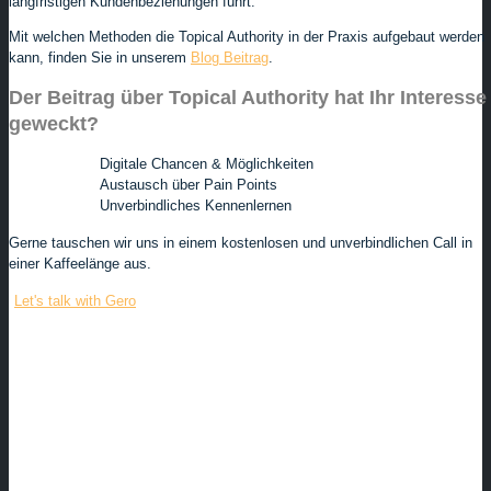
langfristigen Kundenbeziehungen führt.
Mit welchen Methoden die Topical Authority in der Praxis aufgebaut werden
kann, finden Sie in unserem
Blog Beitrag
.
Der Beitrag über Topical Authority hat Ihr Interesse
geweckt?
Digitale Chancen & Möglichkeiten
Austausch über Pain Points
Unverbindliches Kennenlernen
Gerne tauschen wir uns in einem kostenlosen und unverbindlichen Call in
einer Kaffeelänge aus.
Let's talk with Gero