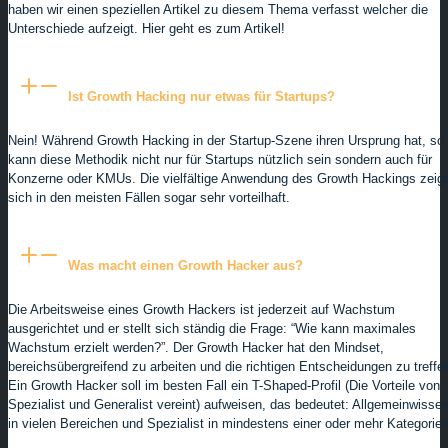
haben wir einen speziellen Artikel zu diesem Thema verfasst welcher die
Unterschiede aufzeigt. Hier geht es zum Artikel!
Ist Growth Hacking nur etwas für Startups?
Nein! Während Growth Hacking in der Startup-Szene ihren Ursprung hat, so
kann diese Methodik nicht nur für Startups nützlich sein sondern auch für
Konzerne oder KMUs. Die vielfältige Anwendung des Growth Hackings zeigt
sich in den meisten Fällen sogar sehr vorteilhaft.
Was macht einen Growth Hacker aus?
Die Arbeitsweise eines Growth Hackers ist jederzeit auf Wachstum
ausgerichtet und er stellt sich ständig die Frage: “Wie kann maximales
Wachstum erzielt werden?”. Der Growth Hacker hat den Mindset,
bereichsübergreifend zu arbeiten und die richtigen Entscheidungen zu treffe
Ein Growth Hacker soll im besten Fall ein T-Shaped-Profil (Die Vorteile von
Spezialist und Generalist vereint) aufweisen, das bedeutet: Allgemeinwisse
in vielen Bereichen und Spezialist in mindestens einer oder mehr Kategorien