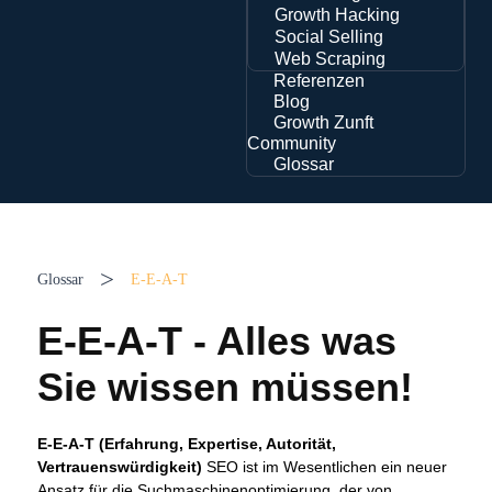
Growth Hacking
Social Selling
Web Scraping
Referenzen
Blog
Growth Zunft
Community
Glossar
>
Glossar
E-E-A-T
E-E-A-T - Alles was
Sie wissen müssen!
E-E-A-T (Erfahrung, Expertise, Autorität,
Vertrauenswürdigkeit)
SEO ist im Wesentlichen ein neuer
Ansatz für die Suchmaschinenoptimierung, der von