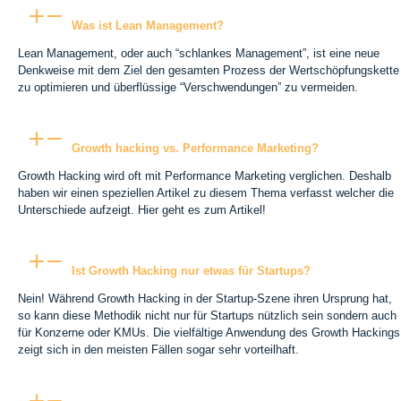
Was ist Lean Management?
Lean Management, oder auch “schlankes Management”, ist eine neue
Denkweise mit dem Ziel den gesamten Prozess der Wertschöpfungskette
zu optimieren und überflüssige “Verschwendungen” zu vermeiden.
Growth hacking vs. Performance Marketing?
Growth Hacking wird oft mit Performance Marketing verglichen. Deshalb
haben wir einen speziellen Artikel zu diesem Thema verfasst welcher die
Unterschiede aufzeigt. Hier geht es zum Artikel!
Ist Growth Hacking nur etwas für Startups?
Nein! Während Growth Hacking in der Startup-Szene ihren Ursprung hat,
so kann diese Methodik nicht nur für Startups nützlich sein sondern auch
für Konzerne oder KMUs. Die vielfältige Anwendung des Growth Hackings
zeigt sich in den meisten Fällen sogar sehr vorteilhaft.