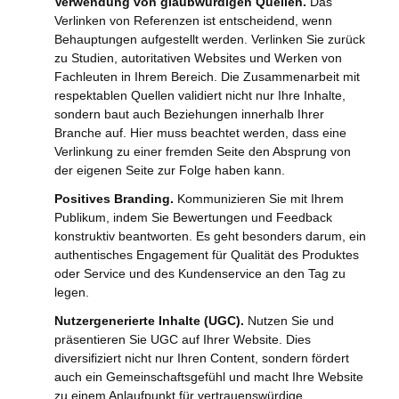
Verwendung von glaubwürdigen Quellen.
Das
Verlinken von Referenzen ist entscheidend, wenn
Behauptungen aufgestellt werden. Verlinken Sie zurück
zu Studien, autoritativen Websites und Werken von
Fachleuten in Ihrem Bereich. Die Zusammenarbeit mit
respektablen Quellen validiert nicht nur Ihre Inhalte,
sondern baut auch Beziehungen innerhalb Ihrer
Branche auf. Hier muss beachtet werden, dass eine
Verlinkung zu einer fremden Seite den Absprung von
der eigenen Seite zur Folge haben kann.
Positives Branding.
Kommunizieren Sie mit Ihrem
Publikum, indem Sie Bewertungen und Feedback
konstruktiv beantworten. Es geht besonders darum, ein
authentisches Engagement für Qualität des Produktes
oder Service und des Kundenservice an den Tag zu
legen.
Nutzergenerierte Inhalte (UGC).
Nutzen Sie und
präsentieren Sie UGC auf Ihrer Website. Dies
diversifiziert nicht nur Ihren Content, sondern fördert
auch ein Gemeinschaftsgefühl und macht Ihre Website
zu einem Anlaufpunkt für vertrauenswürdige