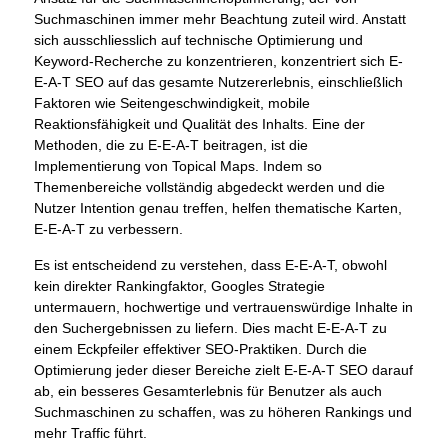
Suchmaschinen immer mehr Beachtung zuteil wird. Anstatt
sich ausschliesslich auf technische Optimierung und
Keyword-Recherche zu konzentrieren, konzentriert sich E-
E-A-T SEO auf das gesamte Nutzererlebnis, einschließlich
Faktoren wie Seitengeschwindigkeit, mobile
Reaktionsfähigkeit und Qualität des Inhalts. Eine der
Methoden, die zu E-E-A-T beitragen, ist die
Implementierung von Topical Maps. Indem so
Themenbereiche vollständig abgedeckt werden und die
Nutzer Intention genau treffen, helfen thematische Karten,
E-E-A-T zu verbessern.
Es ist entscheidend zu verstehen, dass E-E-A-T, obwohl
kein direkter Rankingfaktor, Googles Strategie
untermauern, hochwertige und vertrauenswürdige Inhalte in
den Suchergebnissen zu liefern. Dies macht E-E-A-T zu
einem Eckpfeiler effektiver SEO-Praktiken. Durch die
Optimierung jeder dieser Bereiche zielt E-E-A-T SEO darauf
ab, ein besseres Gesamterlebnis für Benutzer als auch
Suchmaschinen zu schaffen, was zu höheren Rankings und
mehr Traffic führt.