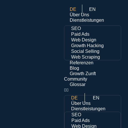
DE
EN
Über Uns
Dienstleistungen
SEO
Paid Ads
Web Design
Growth Hacking
Social Selling
Web Scraping
Referenzen
Blog
Growth Zunft
Community
Glossar
DE
EN
Über Uns
Dienstleistungen
SEO
Paid Ads
Web Design