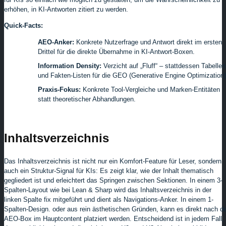
erhöhen, in KI-Antworten zitiert zu werden.
Quick-Facts:
AEO-Anker:
Konkrete Nutzerfrage und Antwort direkt im ersten
Drittel für die direkte Übernahme in KI-Antwort-Boxen.
Information Density:
Verzicht auf „Fluff“ – stattdessen Tabellen
und Fakten-Listen für die GEO (Generative Engine Optimization)
Praxis-Fokus:
Konkrete Tool-Vergleiche und Marken-Entitäten
statt theoretischer Abhandlungen.
Inhaltsverzeichnis
Das Inhaltsverzeichnis ist nicht nur ein Komfort-Feature für Leser, sondern
auch ein Struktur-Signal für KIs: Es zeigt klar, wie der Inhalt thematisch
gegliedert ist und erleichtert das Springen zwischen Sektionen. In einem 3-
Spalten-Layout wie bei Lean & Sharp wird das Inhaltsverzeichnis in der
linken Spalte fix mitgeführt und dient als Navigations-Anker. In einem 1-
Spalten-Design. oder aus rein ästhetischen Gründen, kann es direkt nach d
AEO-Box im Hauptcontent platziert werden. Entscheidend ist in jedem Fall,