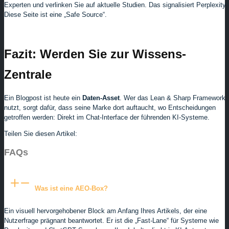
Experten und verlinken Sie auf aktuelle Studien. Das signalisiert Perplexity:
Diese Seite ist eine „Safe Source“.
Fazit: Werden Sie zur Wissens-
Zentrale
Ein Blogpost ist heute ein
Daten-Asset
. Wer das Lean & Sharp Framework
nutzt, sorgt dafür, dass seine Marke dort auftaucht, wo Entscheidungen
getroffen werden: Direkt im Chat-Interface der führenden KI-Systeme.
Teilen Sie diesen Artikel:
FAQs
Was ist eine AEO-Box?
Ein visuell hervorgehobener Block am Anfang Ihres Artikels, der eine
Nutzerfrage prägnant beantwortet. Er ist die „Fast-Lane“ für Systeme wie