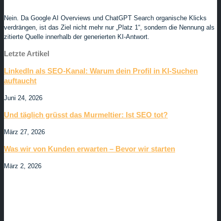
Nein. Da Google AI Overviews und ChatGPT Search organische Klicks
verdrängen, ist das Ziel nicht mehr nur „Platz 1“, sondern die Nennung als
zitierte Quelle innerhalb der generierten KI-Antwort.
Letzte Artikel
LinkedIn als SEO-Kanal: Warum dein Profil in KI-Suchen
auftaucht
Juni 24, 2026
Und täglich grüsst das Murmeltier: Ist SEO tot?
März 27, 2026
Was wir von Kunden erwarten – Bevor wir starten
März 2, 2026