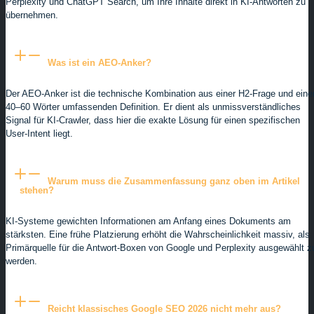
Perplexity und ChatGPT Search, um Ihre Inhalte direkt in KI-Antworten zu
übernehmen.
Was ist ein AEO-Anker?
Der AEO-Anker ist die technische Kombination aus einer H2-Frage und eine
40–60 Wörter umfassenden Definition. Er dient als unmissverständliches
Signal für KI-Crawler, dass hier die exakte Lösung für einen spezifischen
User-Intent liegt.
Warum muss die Zusammenfassung ganz oben im Artikel
stehen?
KI-Systeme gewichten Informationen am Anfang eines Dokuments am
stärksten. Eine frühe Platzierung erhöht die Wahrscheinlichkeit massiv, als
Primärquelle für die Antwort-Boxen von Google und Perplexity ausgewählt z
werden.
Reicht klassisches Google SEO 2026 nicht mehr aus?