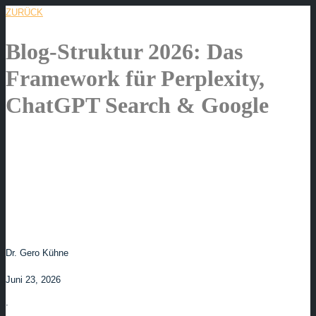
ZURÜCK
Blog-Struktur 2026: Das
Framework für Perplexity,
ChatGPT Search & Google
Dr. Gero Kühne
Juni 23, 2026
.