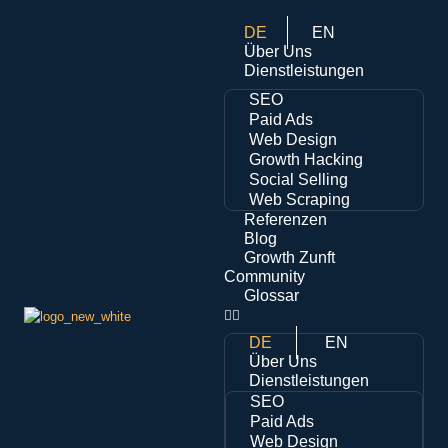
DE
EN
Über Uns
Dienstleistungen
SEO
Paid Ads
Web Design
Growth Hacking
Social Selling
Web Scraping
Referenzen
Blog
Growth Zunft
Community
Glossar
DE
EN
Über Uns
Dienstleistungen
SEO
Paid Ads
Web Design