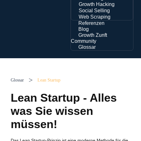
Growth Hacking
Social Selling
Web Scraping
Referenzen
Blog
Growth Zunft
Community
Glossar
>
Glossar
Lean Startup
Lean Startup - Alles
was Sie wissen
müssen!
Das Lean Startup-Prinzip ist eine moderne Methode für die