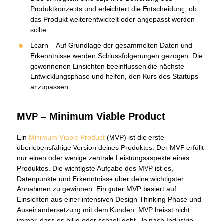
Produktkonzepts und erleichtert die Entscheidung, ob
das Produkt weiterentwickelt oder angepasst werden
sollte.
Learn – Auf Grundlage der gesammelten Daten und
Erkenntnisse werden Schlussfolgerungen gezogen. Die
gewonnenen Einsichten beeinflussen die nächste
Entwicklungsphase und helfen, den Kurs des Startups
anzupassen.
MVP – Minimum Viable Product
Ein
Minimum Viable Product
(MVP) ist die erste
überlebensfähige Version deines Produktes. Der MVP erfüllt
nur einen oder wenige zentrale Leistungsaspekte eines
Produktes. Die wichtigste Aufgabe des MVP ist es,
Datenpunkte und Erkenntnisse über deine wichtigsten
Annahmen zu gewinnen. Ein guter MVP basiert auf
Einsichten aus einer intensiven Design Thinking Phase und
Auseinandersetzung mit dem Kunden. MVP heisst nicht
immer, dass es billig oder schnell geht. Je nach Industrie