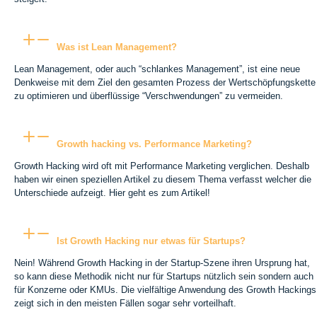
Was ist Lean Management?
Lean Management, oder auch “schlankes Management”, ist eine neue
Denkweise mit dem Ziel den gesamten Prozess der Wertschöpfungskette
zu optimieren und überflüssige “Verschwendungen” zu vermeiden.
Growth hacking vs. Performance Marketing?
Growth Hacking wird oft mit Performance Marketing verglichen. Deshalb
haben wir einen speziellen Artikel zu diesem Thema verfasst welcher die
Unterschiede aufzeigt. Hier geht es zum Artikel!
Ist Growth Hacking nur etwas für Startups?
Nein! Während Growth Hacking in der Startup-Szene ihren Ursprung hat,
so kann diese Methodik nicht nur für Startups nützlich sein sondern auch
für Konzerne oder KMUs. Die vielfältige Anwendung des Growth Hackings
zeigt sich in den meisten Fällen sogar sehr vorteilhaft.