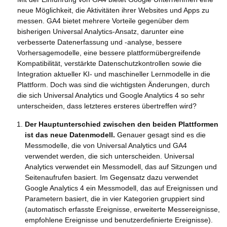
neue Möglichkeit, die Aktivitäten ihrer Websites und Apps zu
messen. GA4 bietet mehrere Vorteile gegenüber dem
bisherigen Universal Analytics-Ansatz, darunter eine
verbesserte Datenerfassung und -analyse, bessere
Vorhersagemodelle, eine bessere plattformübergreifende
Kompatibilität, verstärkte Datenschutzkontrollen sowie die
Integration aktueller KI- und maschineller Lernmodelle in die
Plattform. Doch was sind die wichtigsten Änderungen, durch
die sich Universal Analytics und Google Analytics 4 so sehr
unterscheiden, dass letzteres ersteres übertreffen wird?
Der Hauptunterschied zwischen den beiden Plattformen
ist das neue Datenmodell.
Genauer gesagt sind es die
Messmodelle, die von Universal Analytics und GA4
verwendet werden, die sich unterscheiden. Universal
Analytics verwendet ein Messmodell, das auf Sitzungen und
Seitenaufrufen basiert. Im Gegensatz dazu verwendet
Google Analytics 4 ein Messmodell, das auf Ereignissen und
Parametern basiert, die in vier Kategorien gruppiert sind
(automatisch erfasste Ereignisse, erweiterte Messereignisse,
empfohlene Ereignisse und benutzerdefinierte Ereignisse).