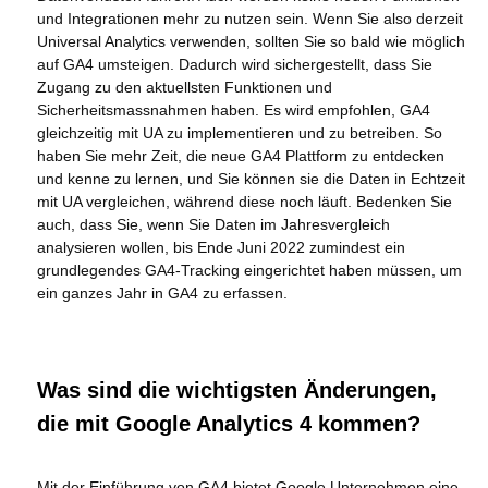
und Integrationen mehr zu nutzen sein. Wenn Sie also derzeit
Universal Analytics verwenden, sollten Sie so bald wie möglich
auf GA4 umsteigen. Dadurch wird sichergestellt, dass Sie
Zugang zu den aktuellsten Funktionen und
Sicherheitsmassnahmen haben. Es wird empfohlen, GA4
gleichzeitig mit UA zu implementieren und zu betreiben. So
haben Sie mehr Zeit, die neue GA4 Plattform zu entdecken
und kenne zu lernen, und Sie können sie die Daten in Echtzeit
mit UA vergleichen, während diese noch läuft. Bedenken Sie
auch, dass Sie, wenn Sie Daten im Jahresvergleich
analysieren wollen, bis Ende Juni 2022 zumindest ein
grundlegendes GA4-Tracking eingerichtet haben müssen, um
ein ganzes Jahr in GA4 zu erfassen.
Was sind die wichtigsten Änderungen,
die mit Google Analytics 4 kommen?
Mit der Einführung von GA4 bietet Google Unternehmen eine