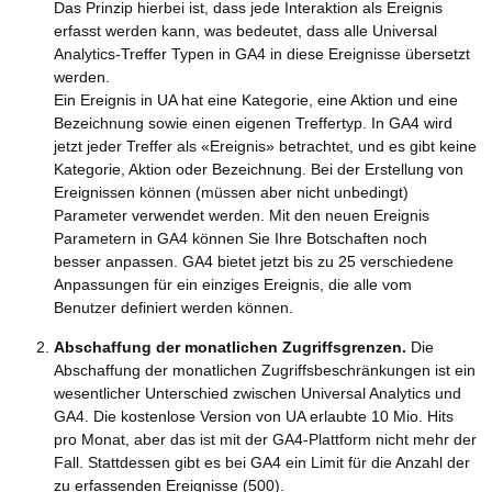
Das Prinzip hierbei ist, dass jede Interaktion als Ereignis
erfasst werden kann, was bedeutet, dass alle Universal
Analytics-Treffer Typen in GA4 in diese Ereignisse übersetzt
werden.
Ein Ereignis in UA hat eine Kategorie, eine Aktion und eine
Bezeichnung sowie einen eigenen Treffertyp. In GA4 wird
jetzt jeder Treffer als «Ereignis» betrachtet, und es gibt keine
Kategorie, Aktion oder Bezeichnung. Bei der Erstellung von
Ereignissen können (müssen aber nicht unbedingt)
Parameter verwendet werden. Mit den neuen Ereignis
Parametern in GA4 können Sie Ihre Botschaften noch
besser anpassen. GA4 bietet jetzt bis zu 25 verschiedene
Anpassungen für ein einziges Ereignis, die alle vom
Benutzer definiert werden können.
Abschaffung der monatlichen Zugriffsgrenzen.
Die
Abschaffung der monatlichen Zugriffsbeschränkungen ist ein
wesentlicher Unterschied zwischen Universal Analytics und
GA4. Die kostenlose Version von UA erlaubte 10 Mio. Hits
pro Monat, aber das ist mit der GA4-Plattform nicht mehr der
Fall. Stattdessen gibt es bei GA4 ein Limit für die Anzahl der
zu erfassenden Ereignisse (500).