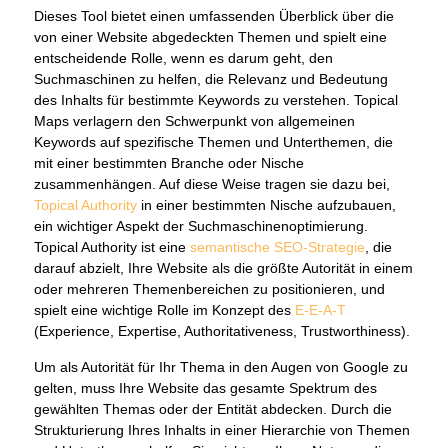
Dieses Tool bietet einen umfassenden Überblick über die
von einer Website abgedeckten Themen und spielt eine
entscheidende Rolle, wenn es darum geht, den
Suchmaschinen zu helfen, die Relevanz und Bedeutung
des Inhalts für bestimmte Keywords zu verstehen. Topical
Maps verlagern den Schwerpunkt von allgemeinen
Keywords auf spezifische Themen und Unterthemen, die
mit einer bestimmten Branche oder Nische
zusammenhängen. Auf diese Weise tragen sie dazu bei,
Topical Authority
in einer bestimmten Nische aufzubauen,
ein wichtiger Aspekt der Suchmaschinenoptimierung.
Topical Authority ist eine
semantische SEO-Strategie
, die
darauf abzielt, Ihre Website als die größte Autorität in einem
oder mehreren Themenbereichen zu positionieren, und
spielt eine wichtige Rolle im Konzept des
E-E-A-T
(Experience, Expertise, Authoritativeness, Trustworthiness).
Um als Autorität für Ihr Thema in den Augen von Google zu
gelten, muss Ihre Website das gesamte Spektrum des
gewählten Themas oder der Entität abdecken. Durch die
Strukturierung Ihres Inhalts in einer Hierarchie von Themen