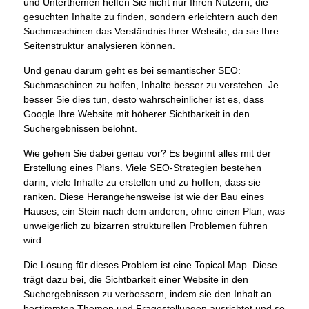
und Unterthemen helfen Sie nicht nur Ihren Nutzern, die
gesuchten Inhalte zu finden, sondern erleichtern auch den
Suchmaschinen das Verständnis Ihrer Website, da sie Ihre
Seitenstruktur analysieren können.
Und genau darum geht es bei semantischer SEO:
Suchmaschinen zu helfen, Inhalte besser zu verstehen. Je
besser Sie dies tun, desto wahrscheinlicher ist es, dass
Google Ihre Website mit höherer Sichtbarkeit in den
Suchergebnissen belohnt.
Wie gehen Sie dabei genau vor? Es beginnt alles mit der
Erstellung eines Plans. Viele SEO-Strategien bestehen
darin, viele Inhalte zu erstellen und zu hoffen, dass sie
ranken. Diese Herangehensweise ist wie der Bau eines
Hauses, ein Stein nach dem anderen, ohne einen Plan, was
unweigerlich zu bizarren strukturellen Problemen führen
wird.
Die Lösung für dieses Problem ist eine Topical Map. Diese
trägt dazu bei, die Sichtbarkeit einer Website in den
Suchergebnissen zu verbessern, indem sie den Inhalt an
bestimmten Themen und Fragestellungen ausrichtet und so