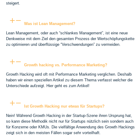
steigert.
Was ist Lean Management?
Lean Management, oder auch “schlankes Management”, ist eine neue
Denkweise mit dem Ziel den gesamten Prozess der Wertschöpfungskette
zu optimieren und überflüssige “Verschwendungen” zu vermeiden.
Growth hacking vs. Performance Marketing?
Growth Hacking wird oft mit Performance Marketing verglichen. Deshalb
haben wir einen speziellen Artikel zu diesem Thema verfasst welcher die
Unterschiede aufzeigt. Hier geht es zum Artikel!
Ist Growth Hacking nur etwas für Startups?
Nein! Während Growth Hacking in der Startup-Szene ihren Ursprung hat,
so kann diese Methodik nicht nur für Startups nützlich sein sondern auch
für Konzerne oder KMUs. Die vielfältige Anwendung des Growth Hackings
zeigt sich in den meisten Fällen sogar sehr vorteilhaft.